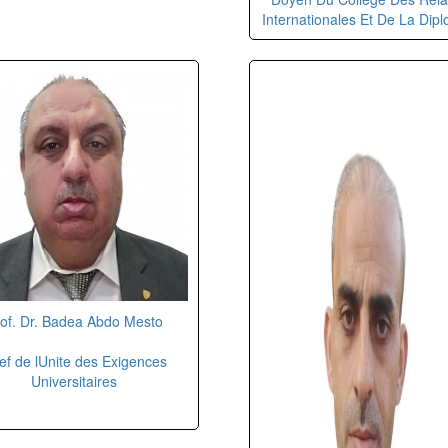
Internationales Et De La Dipl
of. Dr. Badea Abdo Mesto
ef de lUnite des Exigences
Universitaires