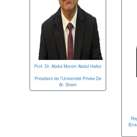
Prof. Dr. Abdul Monim Abdul Hafez
Président de l’Université Privée De
Al- Sham
Re
lEns