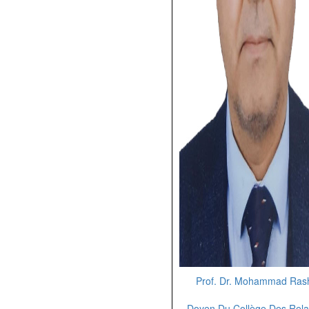
Prof. Dr. Mohammad Ras
Doyen Du Collège Des Rela