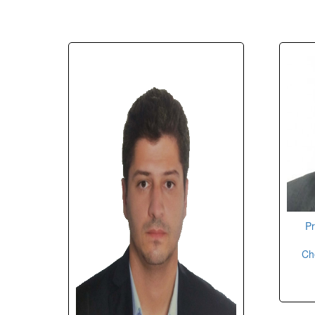
Pr
Ch