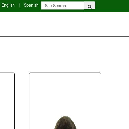
English
|
Spanish