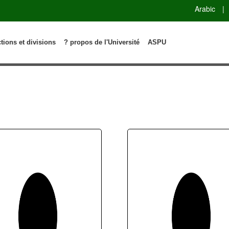
Arabic
|
ctions et divisions
? propos de l'Université
ASPU