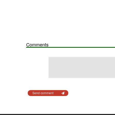
Comments
Send comment