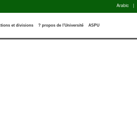
Arabic
|
ctions et divisions
? propos de l'Université
ASPU