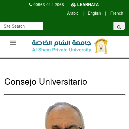
00963-011-2066
LEARNATA
Arabic
|
English
|
French
Consejo Universitario