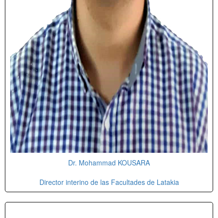
Dr. Mohammad KOUSARA
Director interino de las Facultades de Latakia