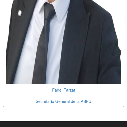
Fadel Farzat
Secretario General de la ASPU