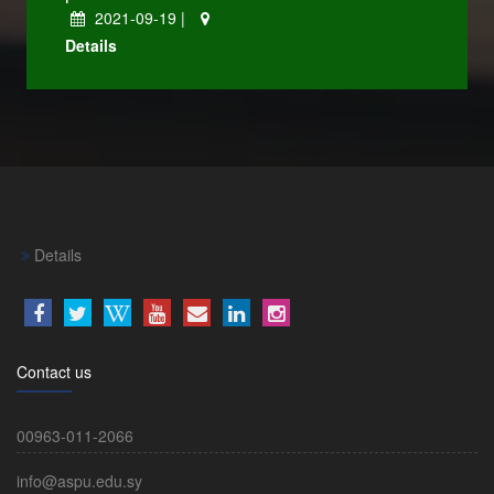
2021-09-19 |
Details
Details
Contact us
00963-011-2066
info@aspu.edu.sy