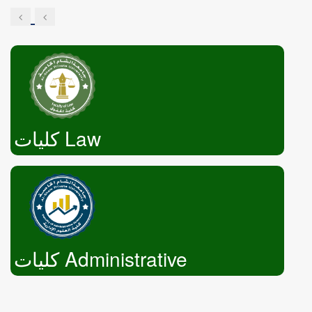
Engineering
كليات Law
كليات Administrative