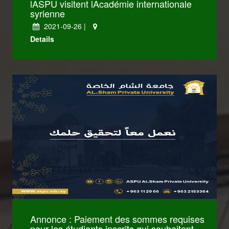
lASPU visitent lAcadémie internationale
syrienne
2021-09-26 |
Details
كليات Law
كليات Administrative
Annonce : Paiement des sommes requises
pour les étudiants inscrits qui souhaitent