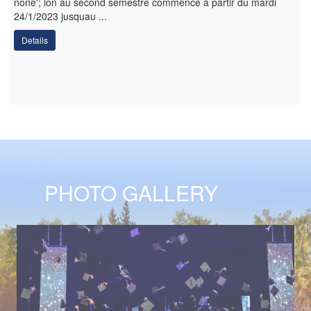
none'; ion au second semestre commence à partir du mardi
24/1/2023 jusquau ...
Details
PHOTO GALLERY