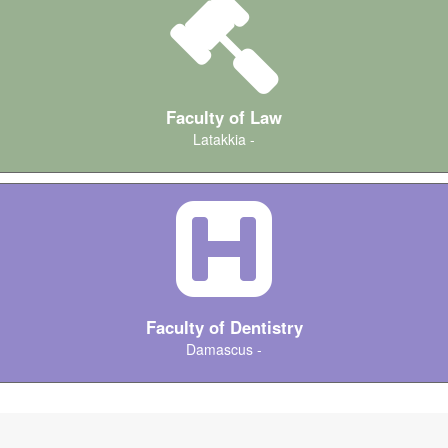
Faculty of Law
Latakkia -
كليات Medicine
Faculty of Dentistry
Damascus -
كليات IT