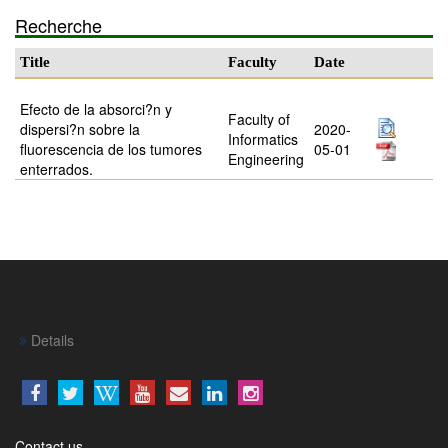
Recherche
Title
Faculty
Date
Efecto de la absorci?n y
Faculty of
dispersi?n sobre la
2020-
Informatics
fluorescencia de los tumores
05-01
Engineering
enterrados.
Details
Contact us