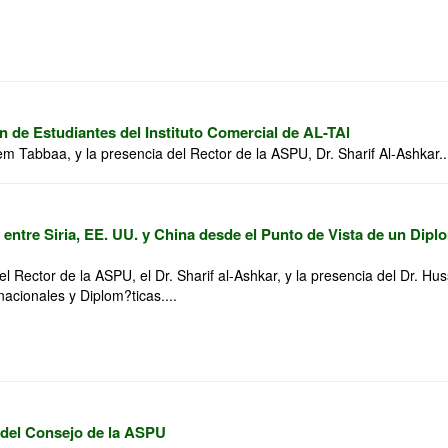
de Estudiantes del Instituto Comercial de AL-TAl
m Tabbaa, y la presencia del Rector de la ASPU, Dr. Sharif Al-Ashkar..
entre Siria, EE. UU. y China desde el Punto de Vista de un Diplo
el Rector de la ASPU, el Dr. Sharif al-Ashkar, y la presencia del Dr. H
nacionales y Diplom?ticas....
 del Consejo de la ASPU