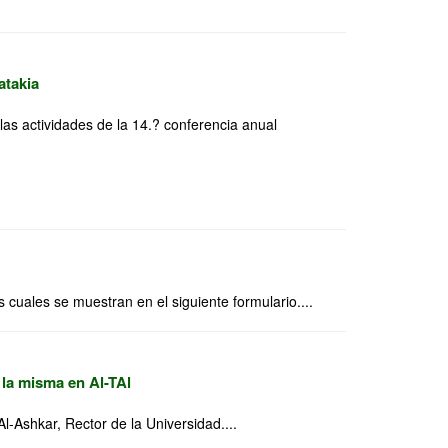
atakia
 las actividades de la 14.? conferencia anual
 cuales se muestran en el siguiente formulario....
 la misma en Al-TAl
l-Ashkar, Rector de la Universidad....