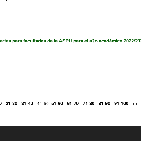
ertas para facultades de la ASPU para el a?o académico 2022/202
0
21-30
31-40
51-60
61-70
71-80
81-90
91-100
>>
41-50