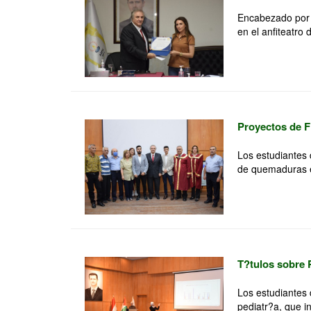
Encabezado por e
en el anfiteatro d
Proyectos de F
Los estudiantes 
de quemaduras e
T?tulos sobre 
Los estudiantes 
pediatr?a, que in