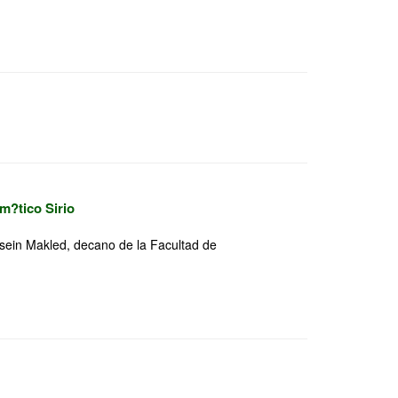
m?tico Sirio
ussein Makled, decano de la Facultad de