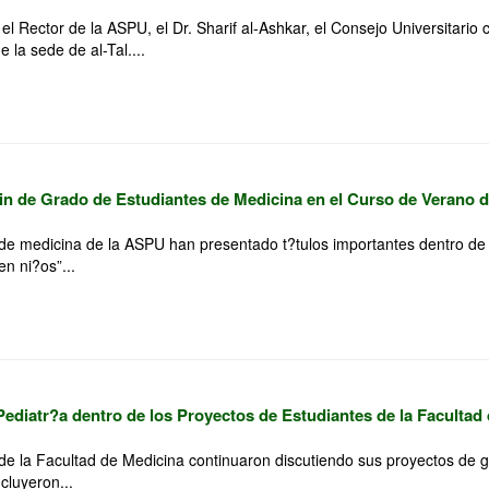
l Rector de la ASPU, el Dr. Sharif al-Ashkar, el Consejo Universitario 
e la sede de al-Tal....
in de Grado de Estudiantes de Medicina en el Curso de Verano d
de medicina de la ASPU han presentado t?tulos importantes dentro de 
n ni?os”...
Pediatr?a dentro de los Proyectos de Estudiantes de la Facultad
de la Facultad de Medicina continuaron discutiendo sus proyectos de 
cluyeron...