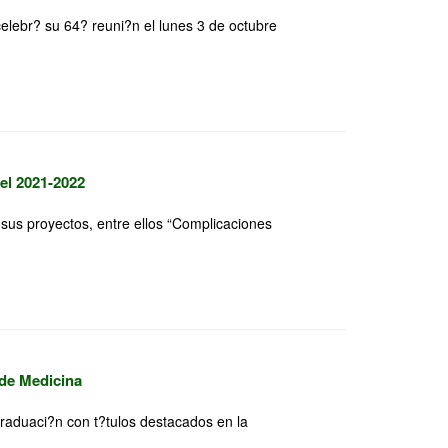
celebr? su 64? reuni?n el lunes 3 de octubre
el 2021-2022
sus proyectos, entre ellos “Complicaciones
 de Medicina
graduaci?n con t?tulos destacados en la