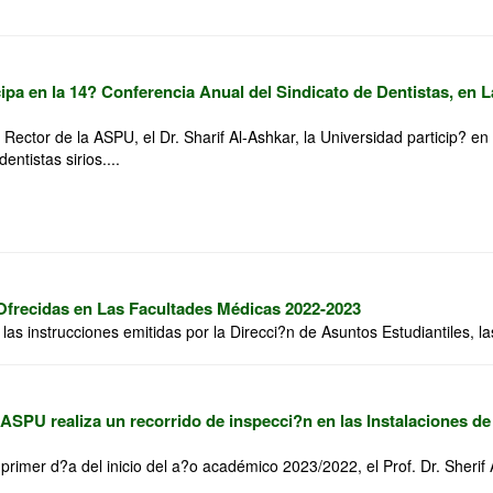
pa en la 14? Conferencia Anual del Sindicato de Dentistas, en L
 Rector de la ASPU, el Dr. Sharif Al-Ashkar, la Universidad particip? en
entistas sirios....
 Ofrecidas en Las Facultades Médicas 2022-2023
s instrucciones emitidas por la Direcci?n de Asuntos Estudiantiles, las
 ASPU realiza un recorrido de inspecci?n en las Instalaciones de
primer d?a del inicio del a?o académico 2023/2022, el Prof. Dr. Sherif A