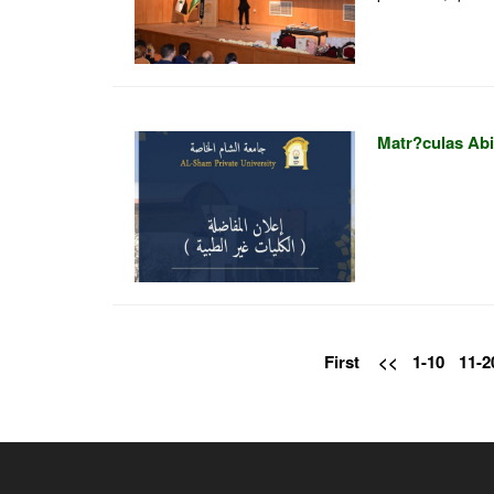
Matr?culas Abi
First
<<
1-10
11-2