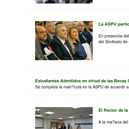
La ASPU partici
En presencia del
del Sindicato de d
Estudiantes Admitidos en virtud de las Becas
Se completa la matr?cula en la ASPU de acuerdo a la
El Rector de la
A la ma?ana del 