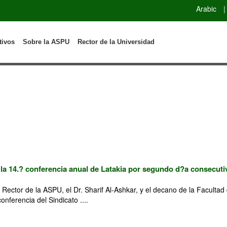
Arabic
|
tivos
Sobre la ASPU
Rector de la Universidad
 la 14.? conferencia anual de Latakia por segundo d?a consecuti
 Rector de la ASPU, el Dr. Sharif Al-Ashkar, y el decano de la Faculta
conferencia del Sindicato ....