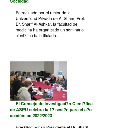
Sociedad”
Patrocinado por el rector de la
Universidad Privada de Al-Sham, Prof.
Dr. Sharif Al-Ashkar, la facultad de
medicina ha organizado un seminario
cient?fico bajo titulado...
El Consejo de Investigaci?n Cient?fica
de ASPU celebra la 1? sesi?n para el a?o
académico 2022/2023
Presidido por su Presidente el Dr. Sharif