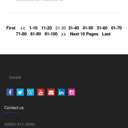
First
<<
1-10
11-20
31-40
41-50
51-60
61-70
21-30
71-80
81-90
91-100
>>
Next 10 Pages
Last
Details
Contact us
00963-011-2066