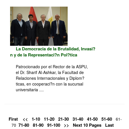
La Democracia de la Brutalidad, Invasi?
n y de la Representaci?n Pol?tica
Patrocionado por el Rector de la ASPU,
el Dr. Sharif Al-Ashkar, la Facultad de
Relaciones Internacionales y Diplom?
ticas, en cooperaci?n con la sucursal
universitaria ....
First
<<
1-10
11-20
21-30
31-40
41-50
51-60
61-
71-80
81-90
91-100
>>
Next 10 Pages
Last
70