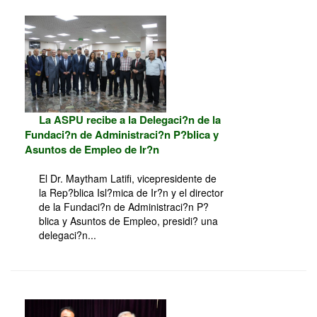
La ASPU recibe a la Delegaci?n de la
Fundaci?n de Administraci?n P?blica y
Asuntos de Empleo de Ir?n
El Dr. Maytham Latifi, vicepresidente de
la Rep?blica Isl?mica de Ir?n y el director
de la Fundaci?n de Administraci?n P?
blica y Asuntos de Empleo, presidi? una
delegaci?n...