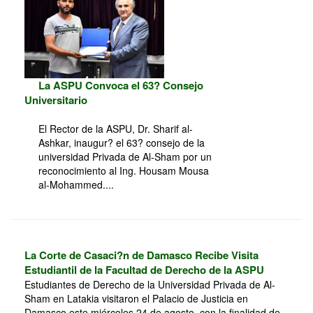
La ASPU Convoca el 63? Consejo
Universitario
El Rector de la ASPU, Dr. Sharif al-
Ashkar, inaugur? el 63? consejo de la
universidad Privada de Al-Sham por un
reconocimiento al Ing. Housam Mousa
al-Mohammed....
La Corte de Casaci?n de Damasco Recibe Visita
Estudiantil de la Facultad de Derecho de la ASPU
Estudiantes de Derecho de la Universidad Privada de Al-
Sham en Latakia visitaron el Palacio de Justicia en
Damasco este miércoles 24 de agosto, con la finalidad de...