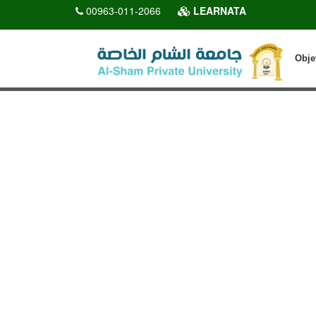
00963-011-2066
LEARNATA
Obje