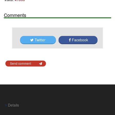
Comments
Twitter
Facebook
Send comment
Details