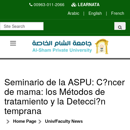
00963-011-2066
LEARNATA
Arabic
|
English
|
French
Seminario de la ASPU: C?ncer
de mama: los Métodos de
tratamiento y la Detecci?n
temprana
Home Page
Univ/Faculty News