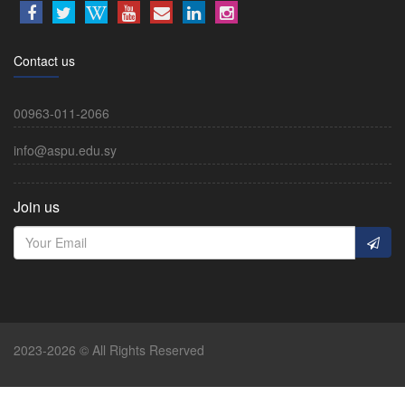
Contact us
00963-011-2066
info@aspu.edu.sy
Join us
2023-2026 © All Rights Reserved