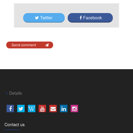
Twitter
Facebook
Send comment
Details
Contact us