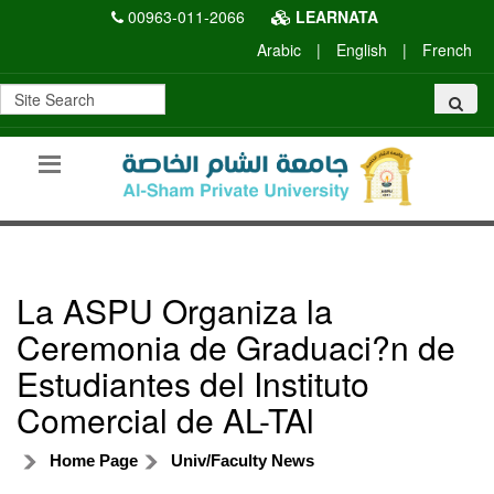
00963-011-2066
LEARNATA
Arabic
|
English
|
French
La ASPU Organiza la
Ceremonia de Graduaci?n de
Estudiantes del Instituto
Comercial de AL-TAl
Home Page
Univ/Faculty News