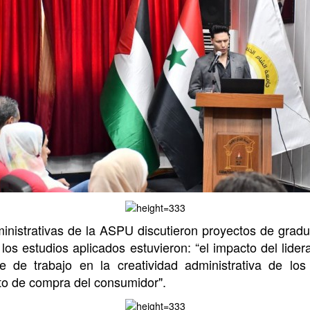
inistrativas de la ASPU discutieron proyectos de gradua
os estudios aplicados estuvieron: “el impacto del lide
te de trabajo en la creatividad administrativa de l
to de compra del consumidor".