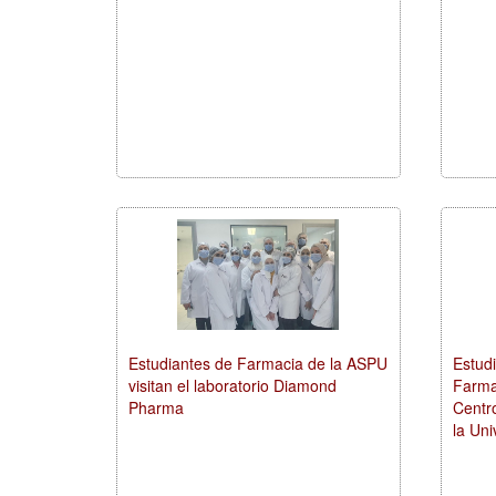
Estudiantes de Farmacia de la ASPU
Estudi
visitan el laboratorio Diamond
Farmac
Pharma
Centr
la Un