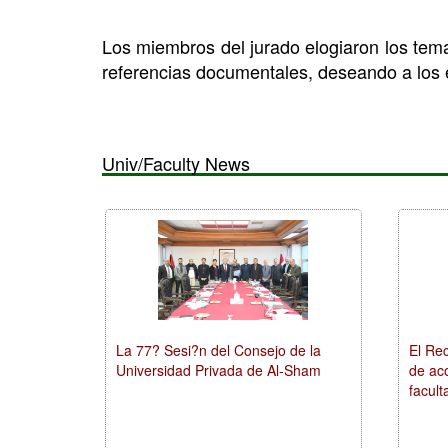
Los miembros del jurado elogiaron los tema
referencias documentales, deseando a los e
Univ/Faculty News
La 77? Sesi?n del Consejo de la
El Rec
Universidad Privada de Al-Sham
de ac
facult