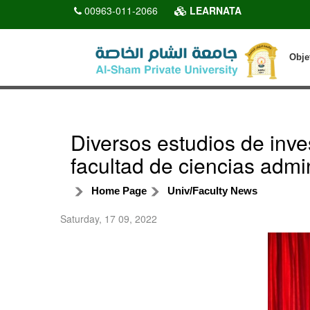
00963-011-2066
LEARNATA
Obje
Diversos estudios de inve
facultad de ciencias admin
Home Page
Univ/Faculty News
Saturday, 17 09, 2022