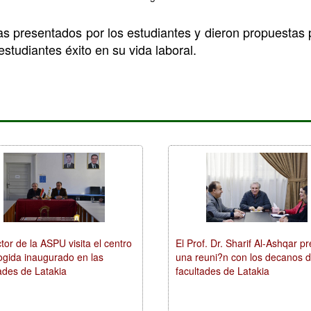
s presentados por los estudiantes y dieron propuestas p
studiantes éxito en su vida laboral.
tor de la ASPU visita el centro
El Prof. Dr. Sharif Al-Ashqar p
ogida inaugurado en las
una reuni?n con los decanos d
ades de Latakia
facultades de Latakia