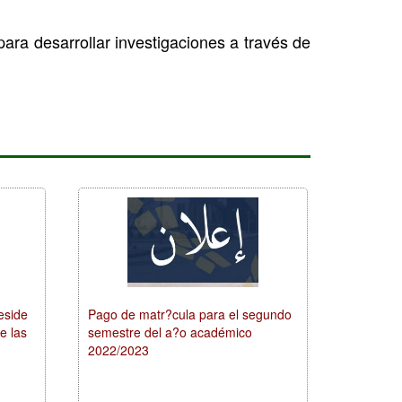
ara desarrollar investigaciones a través de
reside
Pago de matr?cula para el segundo
e las
semestre del a?o académico
2022/2023