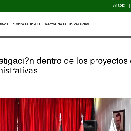
Arabic
|
tivos
Sobre la ASPU
Rector de la Universidad
stigaci?n dentro de los proyectos
istrativas