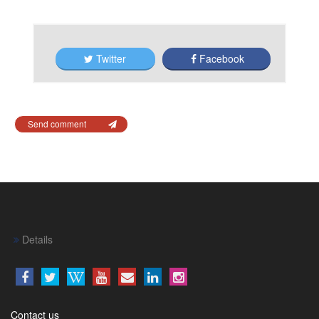
Twitter
Facebook
Send comment
Details
Contact us