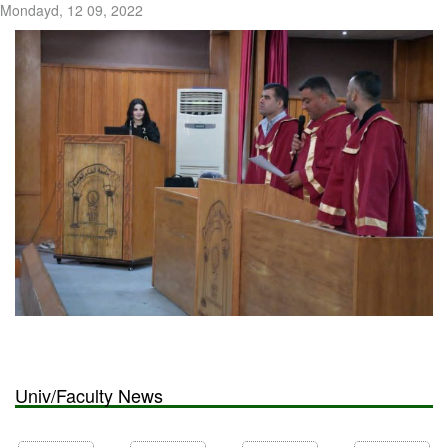
Mondayd, 12 09, 2022
Univ/Faculty News