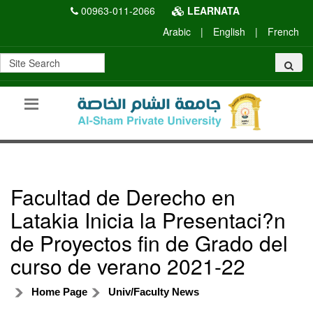
00963-011-2066
LEARNATA
Arabic
|
English
|
French
Facultad de Derecho en
Latakia Inicia la Presentaci?n
de Proyectos fin de Grado del
curso de verano 2021-22
Home Page
Univ/Faculty News