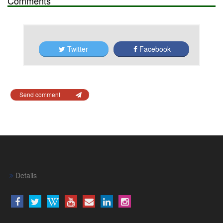
Comments
Twitter
Facebook
Send comment
Details