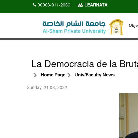
00963-011-2066
LEARNATA
Obje
La Democracia de la Bruta
Home Page
Univ/Faculty News
Sunday, 21 08, 2022