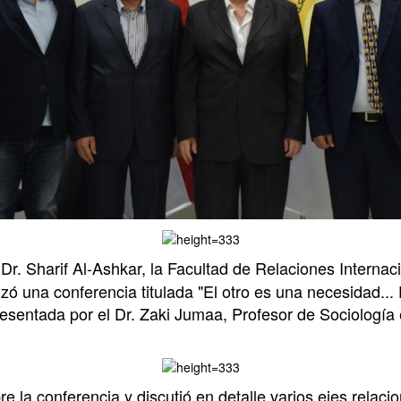
 Dr. Sharif Al-Ashkar, la Facultad de Relaciones Interna
izó una conferencia titulada "El otro es una necesidad...
esentada por el Dr. Zaki Jumaa, Profesor de Sociología 
re la conferencia y discutió en detalle varios ejes relac