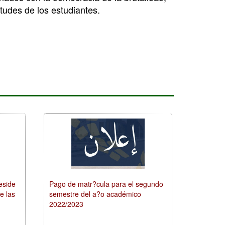
etudes de los estudiantes.
reside
Pago de matr?cula para el segundo
e las
semestre del a?o académico
2022/2023