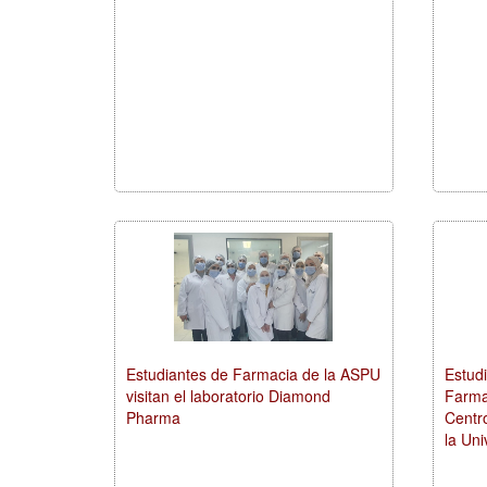
Estudiantes de Farmacia de la ASPU
Estudi
visitan el laboratorio Diamond
Farmac
Pharma
Centr
la Un