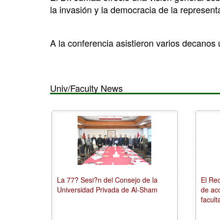
la invasión y la democracia de la represent
A la conferencia asistieron varios decanos u
Univ/Faculty News
La 77? Sesi?n del Consejo de la
El Rec
Universidad Privada de Al-Sham
de ac
facult