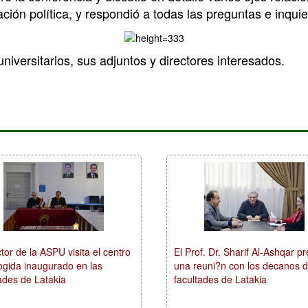
ación política, y respondió a todas las preguntas e inqui
niversitarios, sus adjuntos y directores interesados.
tor de la ASPU visita el centro
El Prof. Dr. Sharif Al-Ashqar p
ogida inaugurado en las
una reuni?n con los decanos d
ades de Latakia
facultades de Latakia