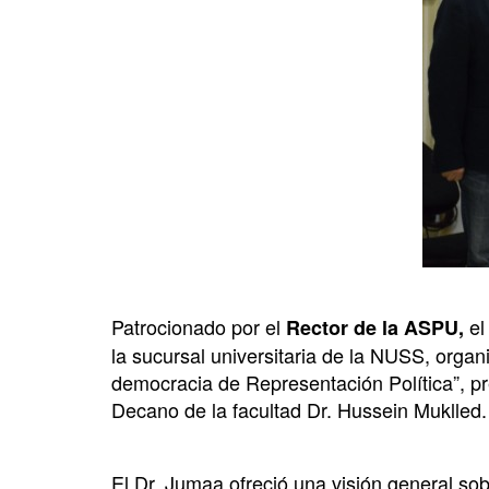
Patrocionado por el
el
Rector de la ASPU,
la sucursal universitaria de la NUSS, organ
democracia de Representación Política”, pr
Decano de la facultad Dr. Hussein Muklled.
El Dr. Jumaa ofreció una visión general sob