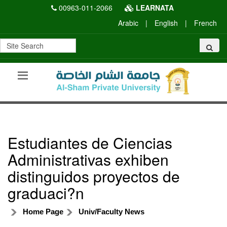
00963-011-2066
LEARNATA
Arabic
|
English
|
French
Estudiantes de Ciencias
Administrativas exhiben
distinguidos proyectos de
graduaci?n
Home Page
Univ/Faculty News