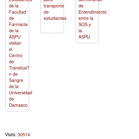
de la
transporte
de
Facultad
de
Entendimiento
de
estudiantes
entre la
Farmacia
SOS y
de la
la
ASPU
ASPU
visitan
el
Centro
de
Transfusi?
n de
Sangre
de la
Universidad
de
Damasco
Visits:
30514