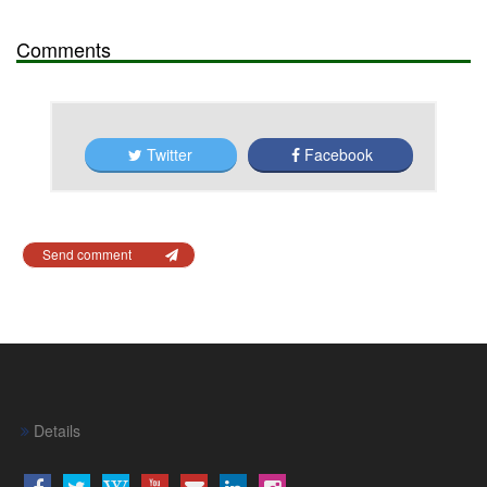
Comments
Twitter
Facebook
Send comment
Details