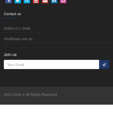
Contact us
00963-011-2066
info@aspu.edu.sy
Join us
2023-2026 © All Rights Reserved