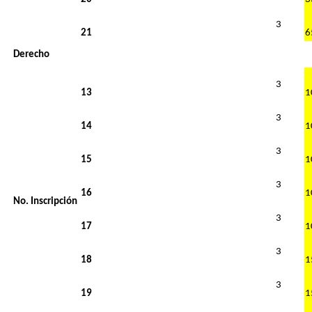
3
21
Derecho
3
13
3
14
3
15
3
16
No. Inscripción
3
17
3
18
3
19