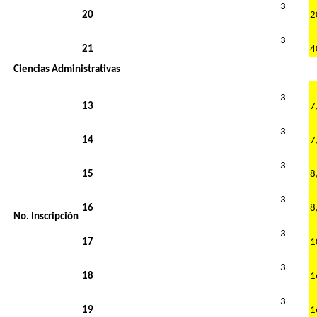
3
20
3
21
Ciencias Administrativas
3
13
3
14
3
15
3
16
No. Inscripción
3
17
3
18
3
19