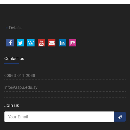
Details
Contact us
00963-011-2066
info@aspu.edu.sy
Join us