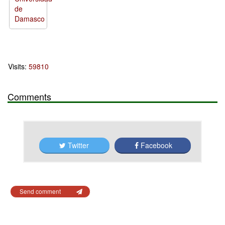
de
Damasco
Visits:
59810
Comments
Twitter
Facebook
Send comment