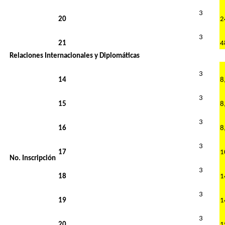
3
20
3
21
Relaciones Internacionales y Diplomáticas
3
14
3
15
3
16
3
17
No. Inscripción
3
18
3
19
3
20