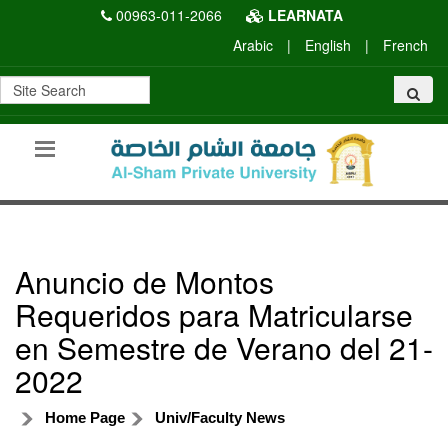
00963-011-2066
LEARNATA
Arabic
|
English
|
French
Anuncio de Montos
Requeridos para Matricularse
en Semestre de Verano del 21-
2022
Home Page
Univ/Faculty News