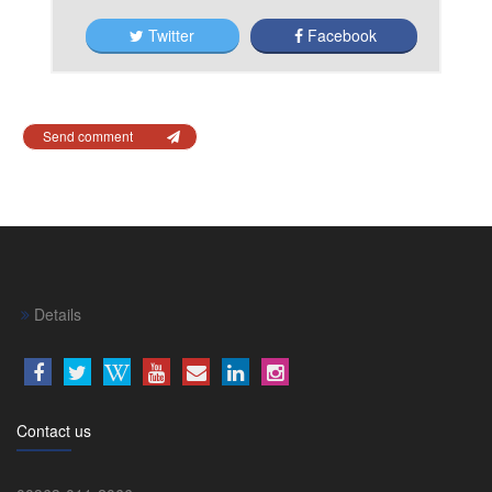
Twitter
Facebook
Send comment
Details
Contact us