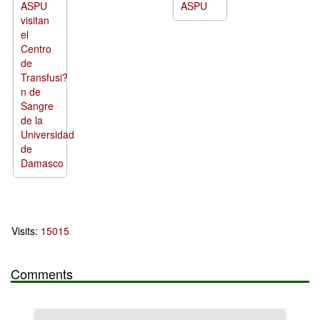
ASPU
ASPU
visitan
el
Centro
de
Transfusi?
n de
Sangre
de la
Universidad
de
Damasco
Visits:
15015
Comments