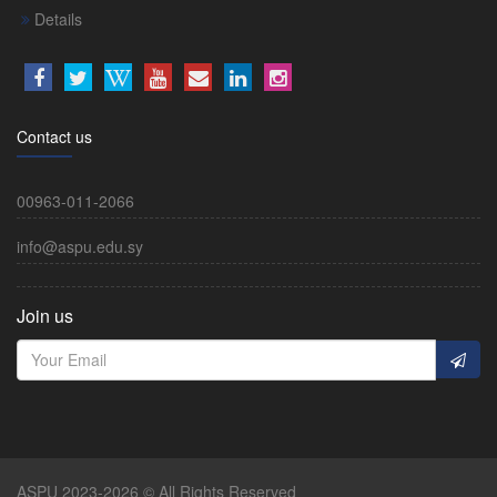
Details
Contact us
00963-011-2066
info@aspu.edu.sy
Join us
ASPU 2023-2026 © All Rights Reserved