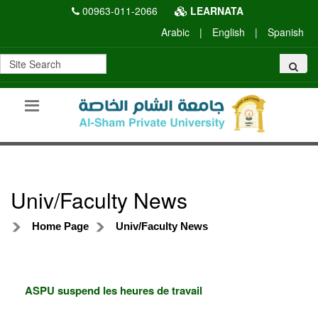
00963-011-2066
LEARNATA
Arabic
|
English
|
Spanish
Univ/Faculty News
Home Page
Univ/Faculty News
ASPU suspend les heures de travail