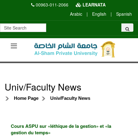
00963-011-2066
LEARNATA
Arabic
|
English
|
Spanish
Univ/Faculty News
Home Page
Univ/Faculty News
Cours ASPU sur «léthique de la gestion» et «la
gestion du temps»