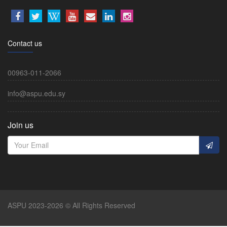
Contact us
00963-011-2066
info@aspu.edu.sy
Join us
ASPU 2023-2026 © All Rights Reserved