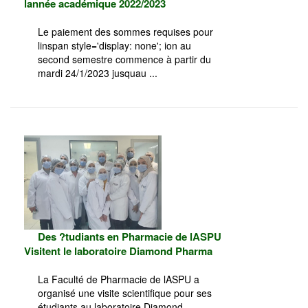
lannée académique 2022/2023
Le paiement des sommes requises pour
linspan style='display: none'; ion au
second semestre commence à partir du
mardi 24/1/2023 jusquau ...
Des ?tudiants en Pharmacie de lASPU
Visitent le laboratoire Diamond Pharma
La Faculté de Pharmacie de lASPU a
organisé une visite scientifique pour ses
étudiants au laboratoire Diamond