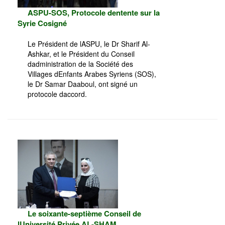
ASPU-SOS, Protocole dentente sur la
Syrie Cosigné
Le Président de lASPU, le Dr Sharif Al-
Ashkar, et le Président du Conseil
dadministration de la Société des
Villages dEnfants Arabes Syriens (SOS),
le Dr Samar Daaboul, ont signé un
protocole daccord.
Le soixante-septième Conseil de
lUniversité Privée AL-SHAM