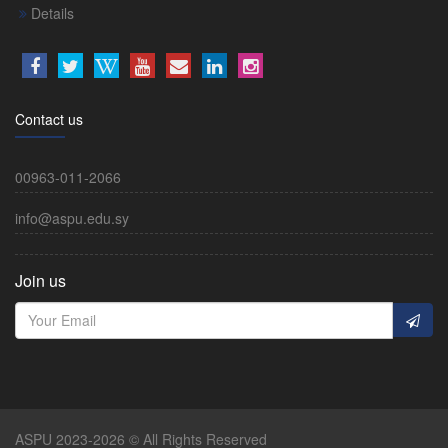
Details
Contact us
00963-011-2066
info@aspu.edu.sy
Join us
ASPU 2023-2026 © All Rights Reserved