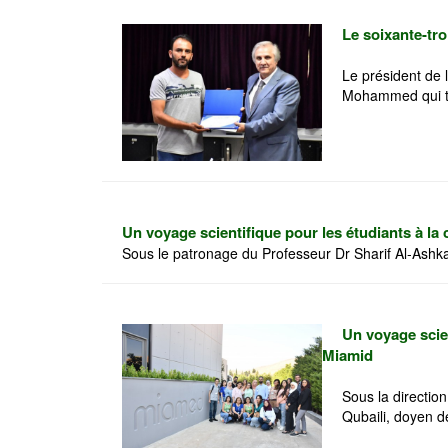
Le soixante-tro
Le président de 
Mohammed qui tr
Un voyage scientifique pour les étudiants à l
Sous le patronage du Professeur Dr Sharif Al-Ashkar
Un voyage scie
Miamid
Sous la direction
Qubaili, doyen d