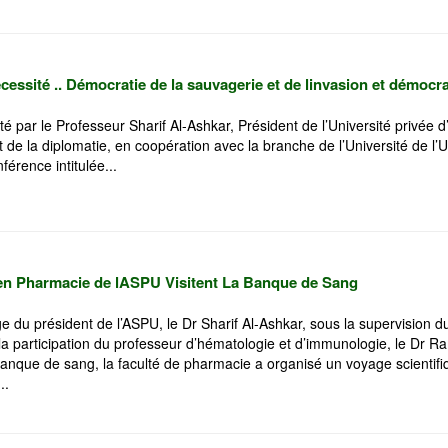
écessité .. Démocratie de la sauvagerie et de linvasion et démocra
té par le Professeur Sharif Al-Ashkar, Président de l’Université privée d
t de la diplomatie, en coopération avec la branche de l’Université de l’
érence intitulée...
en Pharmacie de lASPU Visitent La Banque de Sang
e du président de l’ASPU, le Dr Sharif Al-Ashkar, sous la supervision d
la participation du professeur d’hématologie et d’immunologie, le Dr Ram
 Banque de sang, la faculté de pharmacie a organisé un voyage scientifi
..