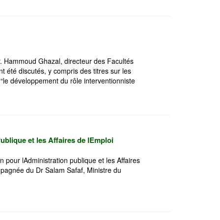
 Dr. Hammoud Ghazal, directeur des Facultés
t été discutés, y compris des titres sur les
 “le développement du rôle interventionniste
blique et les Affaires de lEmploi
 pour lAdministration publique et les Affaires
mpagnée du Dr Salam Safaf, Ministre du