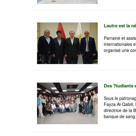
Lautre est la n
Parrainé et assis
internationales e
organisé une conf
Des ?tudiants 
Sous le patronag
Fayza Al-Qabili, 
directrice de la
banque de sang.