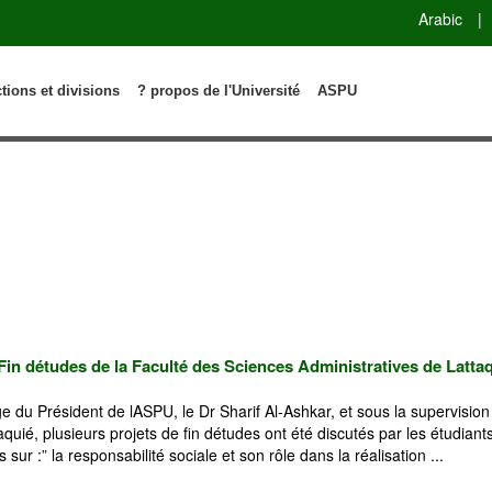
Arabic
|
ctions et divisions
? propos de l'Université
ASPU
Fin détudes de la Faculté des Sciences Administratives de Latta
e du Président de lASPU, le Dr Sharif Al-Ashkar, et sous la supervis
quié, plusieurs projets de fin détudes ont été discutés par les étudiants
 sur :” la responsabilité sociale et son rôle dans la réalisation ...