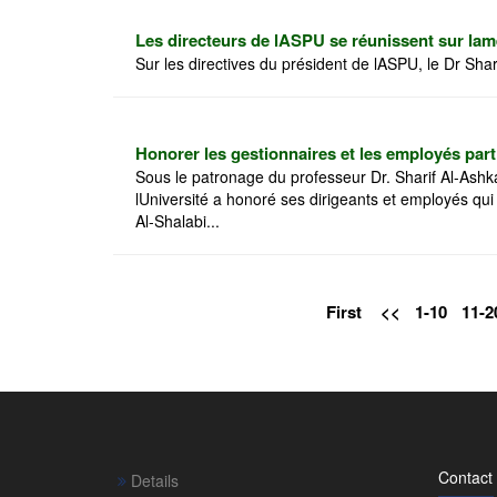
Les directeurs de lASPU se réunissent sur lam
Sur les directives du président de lASPU, le Dr Sharif
Honorer les gestionnaires et les employés par
Sous le patronage du professeur Dr. Sharif Al-Ash
lUniversité a honoré ses dirigeants et employés qu
Al-Shalabi...
First
<<
1-10
11-2
Contact
Details