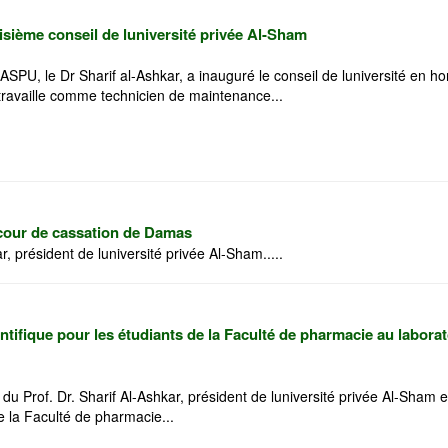
isième conseil de luniversité privée Al-Sham
lASPU, le Dr Sharif al-Ashkar, a inauguré le conseil de luniversité en 
availle comme technicien de maintenance...
a cour de cassation de Damas
, président de luniversité privée Al-Sham.....
ntifique pour les étudiants de la Faculté de pharmacie au labora
 du Prof. Dr. Sharif Al-Ashkar, président de luniversité privée Al-Sham 
e la Faculté de pharmacie...