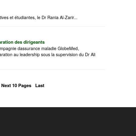
ives et étudiantes, le Dr Rania Al-Zarir...
ration des dirigeants
a compagnie dassurance maladie GlobeMed,
ation au leadership sous la supervision du Dr Ali
Next 10 Pages
Last