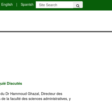
English
|
Spanish
quié Discutés
ion du Dr Hammoud Ghazal, Directeur des
 de la faculté des sciences administratives, y