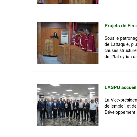
Projets de Fin 
Sous le patronag
de Lattaquié, plu
causes structure
de l?tat syrien 
LASPU accueille
La Vice-président
de lemploi, et d
Développement ad