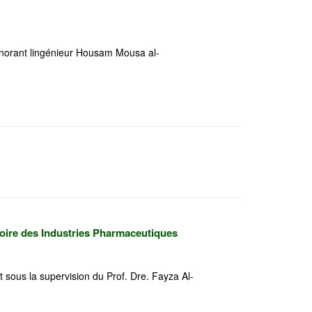
honorant lingénieur Housam Mousa al-
toire des Industries Pharmaceutiques
et sous la supervision du Prof. Dre. Fayza Al-