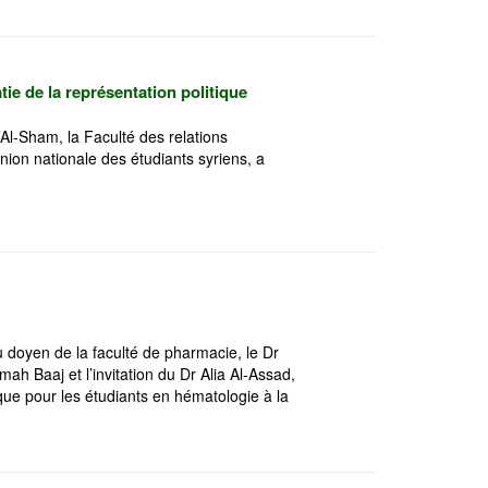
tie de la représentation politique
’Al-Sham, la Faculté des relations
Union nationale des étudiants syriens, a
u doyen de la faculté de pharmacie, le Dr
ah Baaj et l’invitation du Dr Alia Al-Assad,
que pour les étudiants en hématologie à la