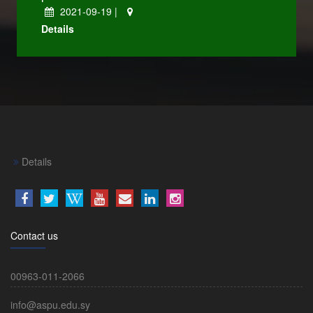
2021-09-19 |
Details
Details
Contact us
00963-011-2066
info@aspu.edu.sy