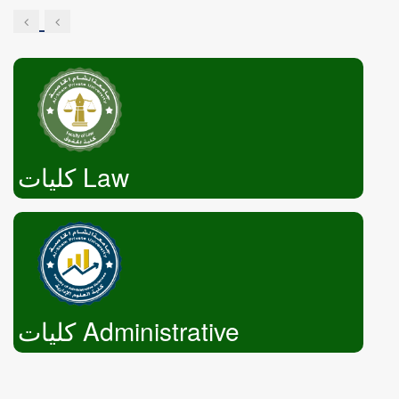
Engineering
كليات Law
كليات Administrative