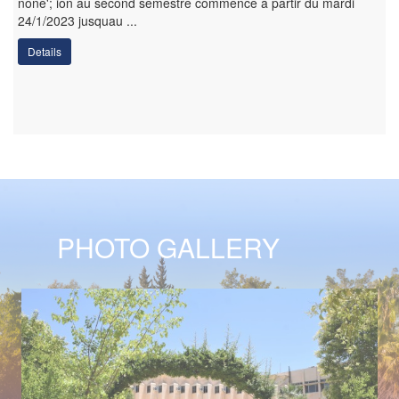
none'; ion au second semestre commence à partir du mardi
24/1/2023 jusquau ...
Details
PHOTO GALLERY