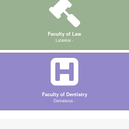
Faculty of Law
Latakkia -
كليات Medicine
Faculty of Dentistry
Damascus -
كليات IT