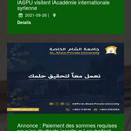
lASPU visitent lAcadémie internationale
syrienne
2021-09-26 |
Details
كليات Law
كليات Administrative
Annonce : Paiement des sommes requises
pour les étudiants inscrits qui souhaitent