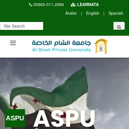
00963-011-2066
LEARNATA
Arabic
|
English
|
Spanish
ASPU