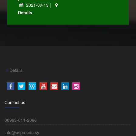
2021-09-19 |
Details
Details
Contact us
00963-011-2066
info@aspu.edu.sy