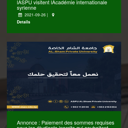
lASPU visitent lAcadémie internationale
syrienne
2021-09-26 |
Details
كليات Law
كليات Administrative
Annonce : Paiement des sommes requises
pour les étudiants inscrits qui souhaitent