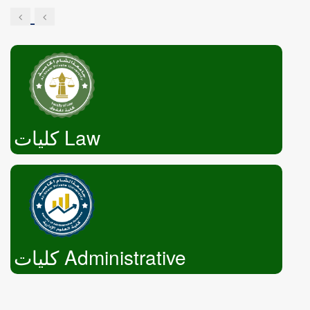
Engineering
كليات Law
كليات Administrative