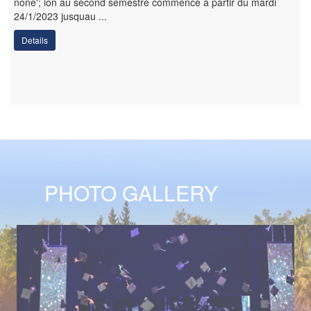
none'; ion au second semestre commence à partir du mardi
24/1/2023 jusquau ...
Details
PHOTO GALLERY