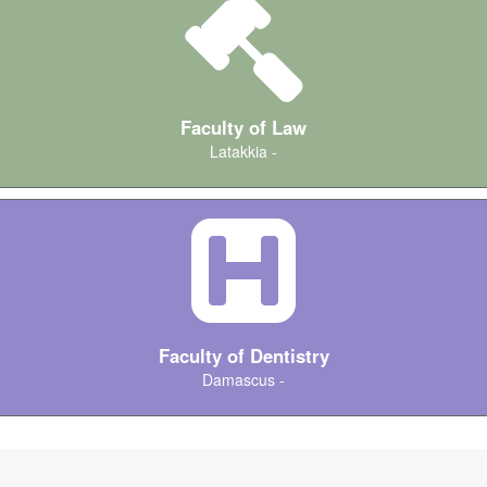
Faculty of Law
Latakkia -
كليات Medicine
Faculty of Dentistry
Damascus -
كليات IT