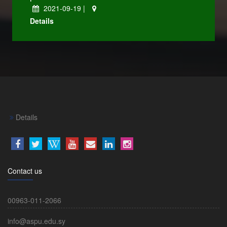
2021-09-19 |
Details
Details
Contact us
00963-011-2066
info@aspu.edu.sy