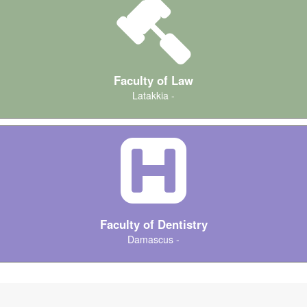
Faculty of Law
Latakkia -
كليات Medicine
Faculty of Dentistry
Damascus -
كليات IT