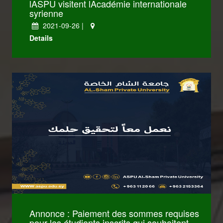
lASPU visitent lAcadémie internationale
syrienne
2021-09-26 |
Details
كليات Law
كليات Administrative
Annonce : Paiement des sommes requises
pour les étudiants inscrits qui souhaitent