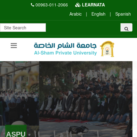
00963-011-2066
LEARNATA
Arabic
|
English
|
Spanish
ASPU