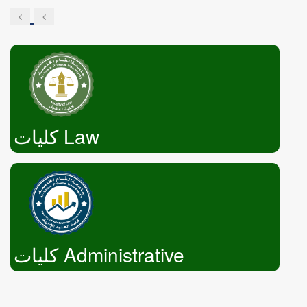
Engineering
كليات Law
كليات Administrative