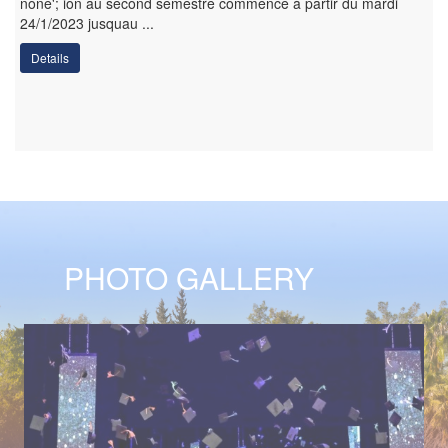
none'; ion au second semestre commence à partir du mardi
24/1/2023 jusquau ...
Details
PHOTO GALLERY