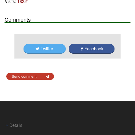
Visits:
18221
Comments
Twitter
Facebook
Send comment
Details