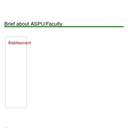
Brief about ASPU/Faculty
ُétablissment