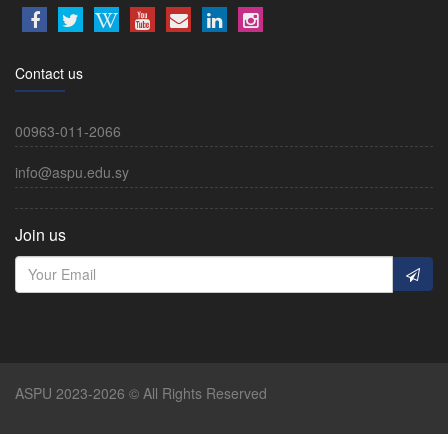
Contact us
00963-011-2066
info@aspu.edu.sy
Join us
ASPU 2023-2026 © All Rights Reserved