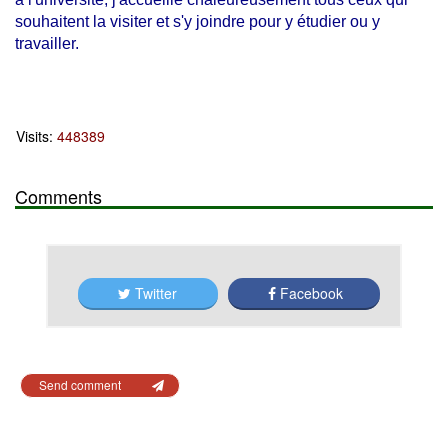
souhaitent la visiter et s'y joindre pour y étudier ou y
travailler.
Visits:
448389
Comments
Twitter
Facebook
Send comment