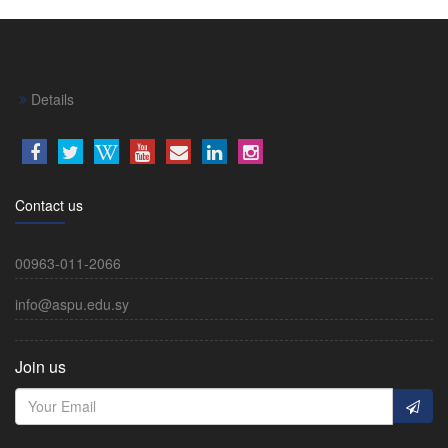
Details
Contact us
00963-011-2066
info@aspu.edu.sy
Join us