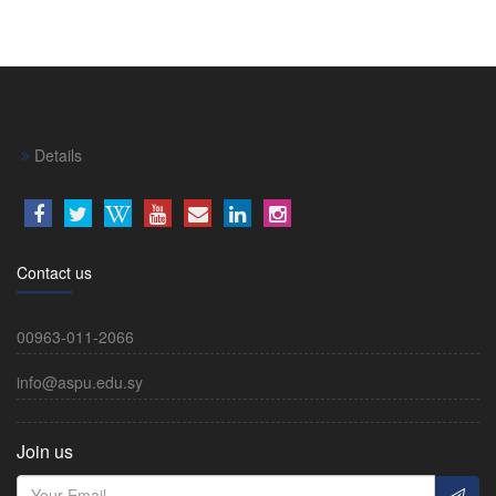
Details
Contact us
00963-011-2066
info@aspu.edu.sy
Join us