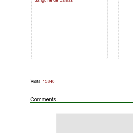
Sanguine de Damas
Visits:
15840
Comments