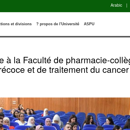
Arabic
|
ctions et divisions
? propos de l'Université
ASPU
 à la Faculté de pharmacie-collèg
écoce et de traitement du cancer