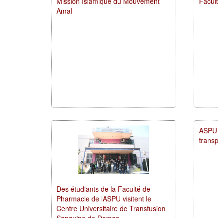
Mission Islamique du Mouvement
Facult
Amal
ASPU l
transp
Des étudiants de la Faculté de
Pharmacie de lASPU visitent le
Centre Universitaire de Transfusion