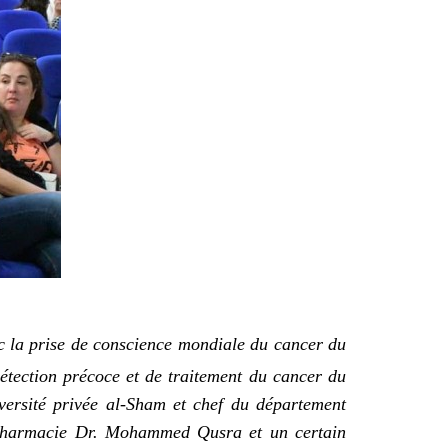
ec la prise de conscience mondiale du cancer du
détection précoce et de traitement du cancer du
versité privée al-Sham et chef du département
e Pharmacie Dr. Mohammed Qusra et un certain