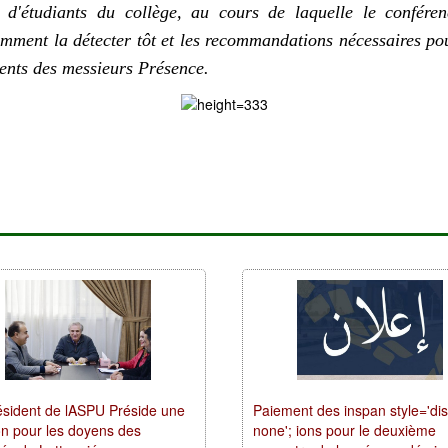
d'étudiants du collège, au cours de laquelle le conféren
omment la détecter tôt et les recommandations nécessaires pou
ents des messieurs Présence.
ésident de lASPU Préside une
Paiement des inspan style='dis
on pour les doyens des
none'; ions pour le deuxième