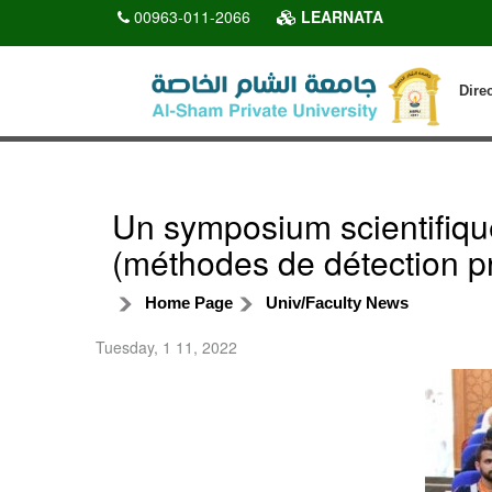
00963-011-2066
LEARNATA
Dire
Un symposium scientifique
(méthodes de détection pr
Home Page
Univ/Faculty News
Tuesday, 1 11, 2022