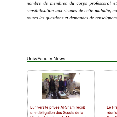
nombre de membres du corps professoral et 
sensibilisation aux risques de cette maladie, c
toutes les questions et demandes de renseignem
Univ/Faculty News
Luniversité privée Al-Sham reçoit
Le Pr
une délégation des Scouts de la
réuni