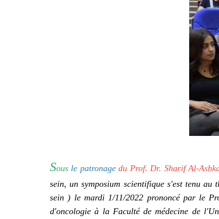
S
ous
le patronage
du Prof. Dr. Sharif Al-Ashka
sein, un symposium scientifique s'est tenu au 
sein ) le mardi 1/11/2022 prononcé par le Pr
d'oncologie à la Faculté de médecine de l'U