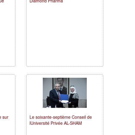
ue
Diamond Pharma
e sur
Le soixante-septième Conseil de
lUniversité Privée AL-SHAM