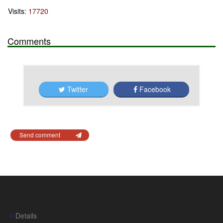
Visits:
17720
Comments
Twitter
Facebook
Send comment
Details