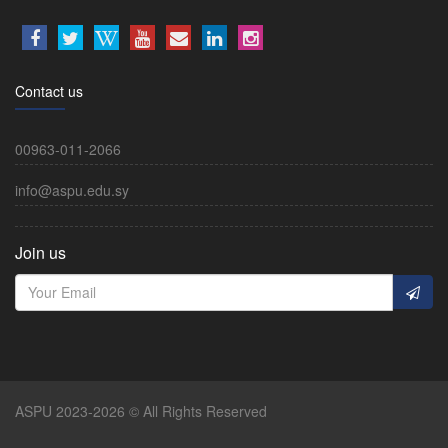
Contact us
00963-011-2066
info@aspu.edu.sy
Join us
ASPU 2023-2026 © All Rights Reserved