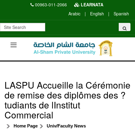
00963-011-2066
LEARNATA
Arabic
|
English
|
Spanish
LASPU Accueille la Cérémonie
de remise des diplômes des ?
tudiants de lInstitut
Commercial
Home Page
Univ/Faculty News