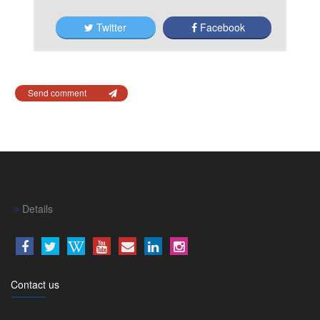
Twitter
Facebook
Send comment
Details
Contact us