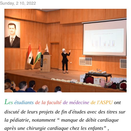
Sunday, 2 10, 2022
L
es
étudiants
de la faculté
de médecine
de l'ASPU
ont
discuté de leurs projets de fin d'études avec des titres sur
la pédiatrie, notamment “ manque de débit cardiaque
après une chirurgie cardiaque chez les enfants” ,