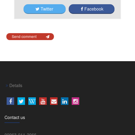
Twitter
Facebook
Send comment
Details
Contact us
00963-011-2066