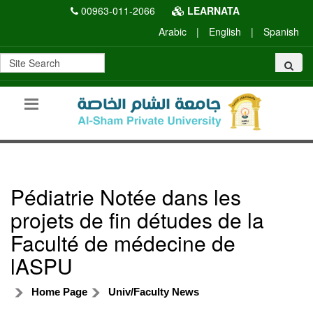
00963-011-2066
LEARNATA
Arabic
|
English
|
Spanish
Pédiatrie Notée dans les
projets de fin détudes de la
Faculté de médecine de
lASPU
Home Page
Univ/Faculty News