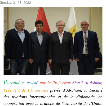
Sunday, 21 08, 2022
P
arrainé
et assisté
par le Professeur
Sharif Al-Ashkar
,
Président de l’Université
privée d’Al-Sham, la Faculté
des relations internationales et de la diplomatie, en
coopération avec la branche de l’Université de l’Union