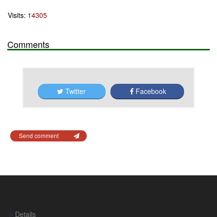
Visits:
14305
Comments
Twitter
Facebook
Send comment
Details