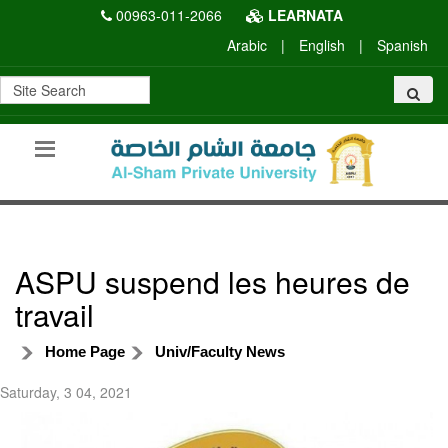
00963-011-2066
LEARNATA
Arabic
|
English
|
Spanish
ASPU suspend les heures de
travail
Home Page
Univ/Faculty News
Saturday, 3 04, 2021