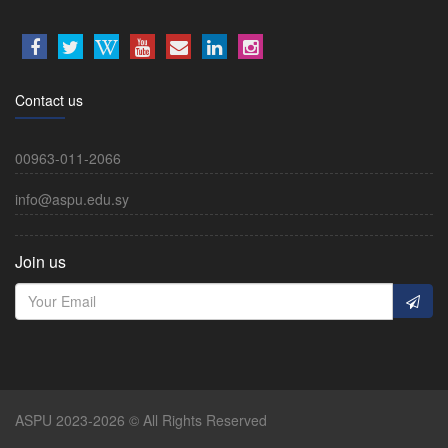
Contact us
00963-011-2066
info@aspu.edu.sy
Join us
ASPU 2023-2026 © All Rights Reserved