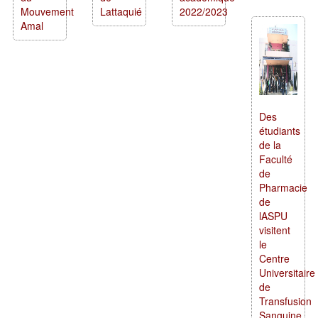
Mouvement
Lattaquié
2022/2023
Amal
Des
étudiants
de la
Faculté
de
Pharmacie
de
lASPU
visitent
le
Centre
Universitaire
de
Transfusion
Sanguine