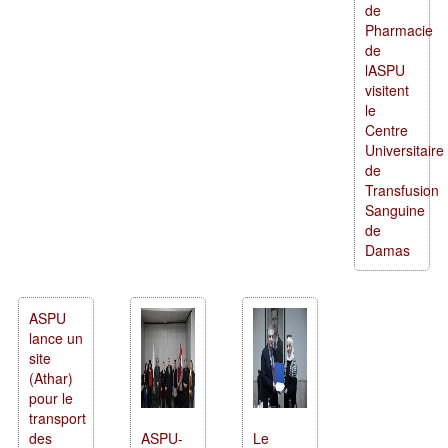
de
Pharmacie
de
lASPU
visitent
le
Centre
Universitaire
de
Transfusion
Sanguine
de
Damas
ASPU
lance un
site
(Athar)
pour le
transport
des
ASPU-
Le