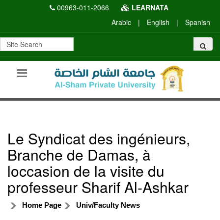
00963-011-2066
LEARNATA
Arabic
|
English
|
Spanish
Le Syndicat des ingénieurs,
Branche de Damas, à
loccasion de la visite du
professeur Sharif Al-Ashkar
Home Page
Univ/Faculty News