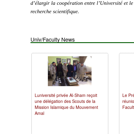
d’élargir la coopération entre l’Université et le
recherche scientifique.
Univ/Faculty News
Luniversité privée Al-Sham reçoit
Le Pr
une délégation des Scouts de la
réuni
Mission Islamique du Mouvement
Facult
Amal