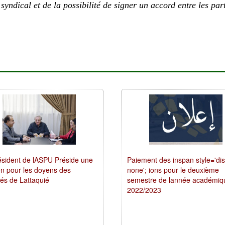
 syndical et de la possibilité de signer un accord entre les par
ésident de lASPU Préside une
Paiement des inspan style='dis
on pour les doyens des
none'; ions pour le deuxième
és de Lattaquié
semestre de lannée académiq
2022/2023