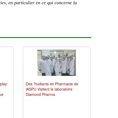
ties, en particulier en ce qui concerne la
play:
Des ?tudiants en Pharmacie de
lASPU Visitent le laboratoire
ue
Diamond Pharma