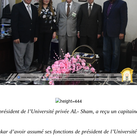
 président de l’Université privée AL- Sham, a reçu un capitai
shkar d’avoir assumé ses fonctions de président de l’Universi