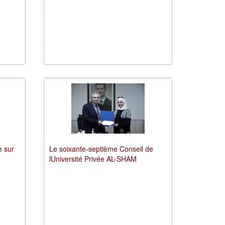
e sur
Le soixante-septième Conseil de
lUniversité Privée AL-SHAM