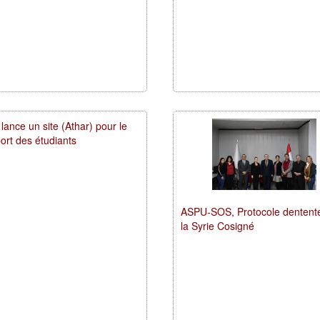
ance un site (Athar) pour le
ort des étudiants
ASPU-SOS, Protocole dentent
la Syrie Cosigné