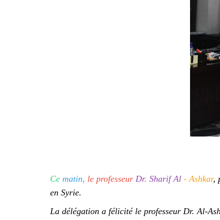
Ce
matin,
le professeur
Dr. Sharif Al
- Ashkar
,
en Syrie
.
La délégation a félicité le professeur Dr. Al-A