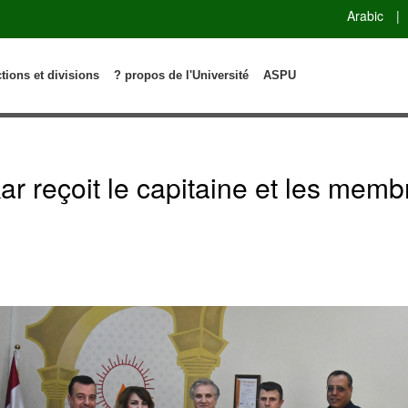
Arabic
|
ctions et divisions
? propos de l'Université
ASPU
ar reçoit le capitaine et les memb