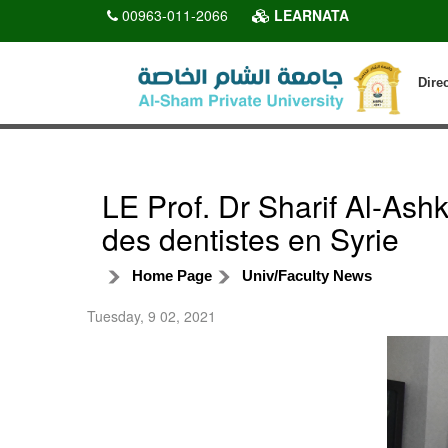
00963-011-2066
LEARNATA
Dire
LE Prof. Dr Sharif Al-Ashk
des dentistes en Syrie
Home Page
Univ/Faculty News
Tuesday, 9 02, 2021