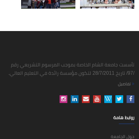
تأسست جامعة الشام الخاصة بموجب المرسوم التشريعي رقم
/97/ تاريخ 28/7/2011 لتكون مؤسسة رائدة في التعليم العالي.
تفاصيل
روابط هامة
حول الجامعة