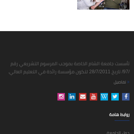
تأسست جامعة الشام الخاصة بموجب المرسوم التشريعي رقم
/97/ تاريخ 28/7/2011 لتكون مؤسسة رائدة في التعليم العالي.
تفاصيل
روابط هامة
حول الجامعة