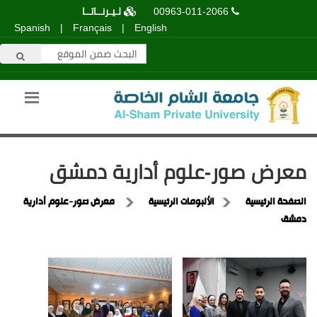
00963-011-2066
لـيـرنــاتــا
Spanish
|
Français
|
English
معرض صور-علوم أدارية دمشق
الصفحة الرئيسية
الألبومات الرئيسية
معرض صور-علوم أدارية
دمشق