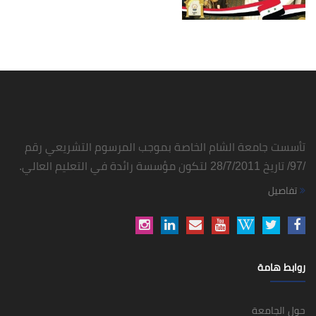
تأسست جامعة الشام الخاصة بموجب المرسوم التشريعي رقم
/97/ تاريخ 28/7/2011 لتكون مؤسسة رائدة في التعليم العالي.
تفاصيل
روابط هامة
حول الجامعة