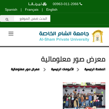
00963-011-2066
لـيـرنــاتــا
Spanish
|
Français
|
English
معرض صور معلوماتية
الصفحة الرئيسية
الألبومات الرئيسية
معرض صور معلوماتية