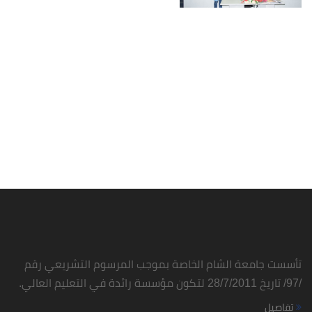
تأسست جامعة الشام الخاصة بموجب المرسوم التشريعي رقم
/97/ تاريخ 28/7/2011 لتكون مؤسسة رائدة في التعليم العالي.
تفاصيل