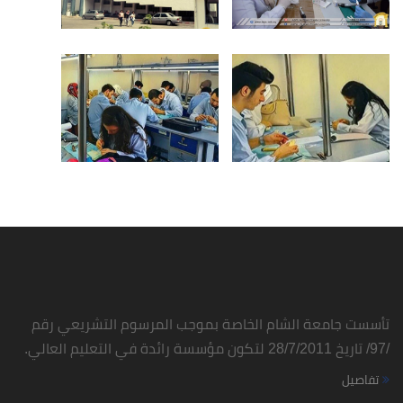
تأسست جامعة الشام الخاصة بموجب المرسوم التشريعي رقم
/97/ تاريخ 28/7/2011 لتكون مؤسسة رائدة في التعليم العالي.
تفاصيل