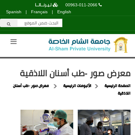
00963-011-2066
لـيـرنــاتــا
Spanish
|
Français
|
English
معرض صور -طب أسنان اللاذقية
الصفحة الرئيسية
الألبومات الرئيسية
معرض صور -طب أسنان
اللاذقية