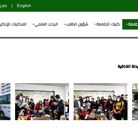
çais
|
English
جامعة
كليات الجامعة
شؤون الطلاب
البحث العلمي
المكتبات الإلكتر
ة اللاذقية