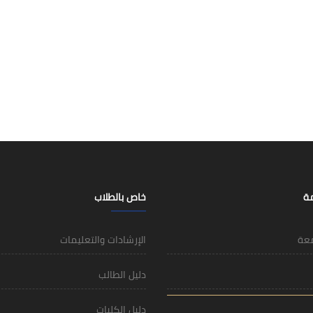
مة
خاص بالطلاب
معة
الإرشادات والتعليمات
دليل الطالب
دليل الكليات