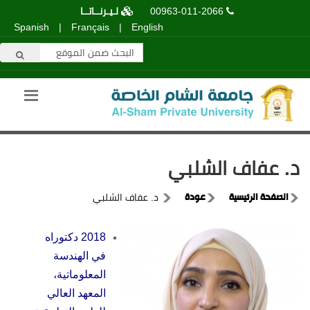
00963-011-2066
لـيـرنــاتــا
Spanish
|
Français
|
English
د. عفاف الشلبي
الصفحة الرئيسية
عودة
د. عفاف الشلبي
2018 دكتوراه
في الهندسة
المعلوماتية،
المعهد العالي