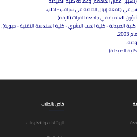
مة
خاص بالطلاب
معة
الإرشادات والتعليمات