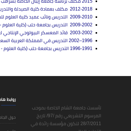
2015 مكلف برئاسة جامعة إيبال الخاصة بسراقب (تسيير أعمال الجامعة) وعمادة كلية الصيدلة.
2012-2018 مكلف بعمادة كلية الصيدلة والتدريس في جامعة إيبال الخاصة في سراقب - ادلب.
2009-2010 التدريس ونائب عميد كلية العلوم للشؤون العلمية في جامعة الفرات (الرقة).
2009-2002 التدريس بجامعة حلب (كلية العلوم - كلية الصيدلة - كلية الطب البشري - كلية الهندسة التقنية - حيوية).
2003-2002 قائد المعسكر البيولوجي الإنتاجي لعام 2003.
1996–2002 التدريس في المملكة العربية السعودية.
1996-1991 التدريس بجامعة حلب (كلية العلوم - كلية الصيدلة).
روابط ها
تأسست جامعة الشام الخاصة بموجب
المرسوم التشريعي رقم /97/ تاريخ
حول الجا
28/7/2011 لتكون مؤسسة رائدة في