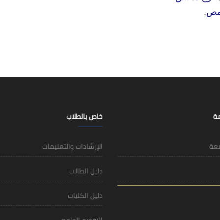
مص
.
مة
خاص بالطلاب
معة
الإرشادات والتعليمات
دليل الطالب
دليل الكليات