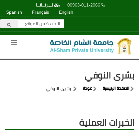
00963-011-2066
لـيـرنــاتــا
Spanish
|
Français
|
English
بشرى النوفي
الصفحة الرئيسية
عودة
بشرى النوفي
الخبرات العملية