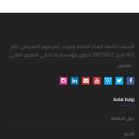
تأسست جامعة الشام الخاصة بموجب المرسوم التشريعي رقم
/97/ تاريخ 28/7/2011 لتكون مؤسسة رائدة في التعليم العالي.
تفاصيل
روابط هامة
حول الجامعة
الأخبار