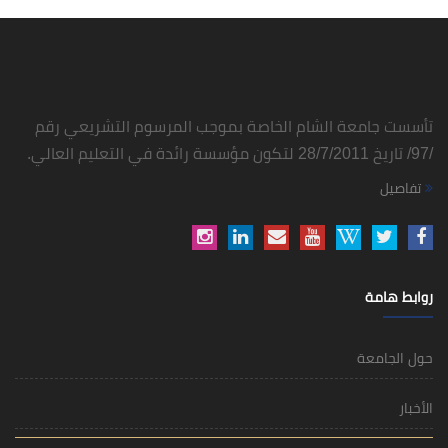
تأسست جامعة الشام الخاصة بموجب المرسوم التشريعي رقم
/97/ تاريخ 28/7/2011 لتكون مؤسسة رائدة في التعليم العالي.
تفاصيل
روابط هامة
حول الجامعة
الأخبار