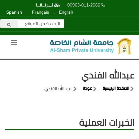
00963-011-2066
لـيـرنــاتــا
Spanish
|
Français
|
English
عبدالله الفندي
الصفحة الرئيسية
عودة
عبدالله الفندي
الخبرات العملية