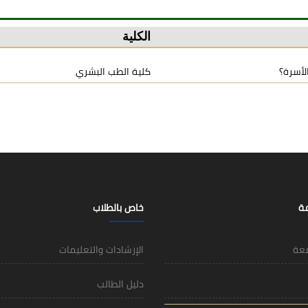
الكلية
لأسرة؟
كلية الطب البشري
مة
خاص بالطلاب
معة
الإرشادات والتعليمات
دليل الطالب