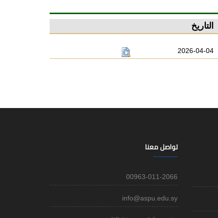
التاريخ
2026-04-04
تواصل معنا
00963-011-2066
info@aspu.edu.sy