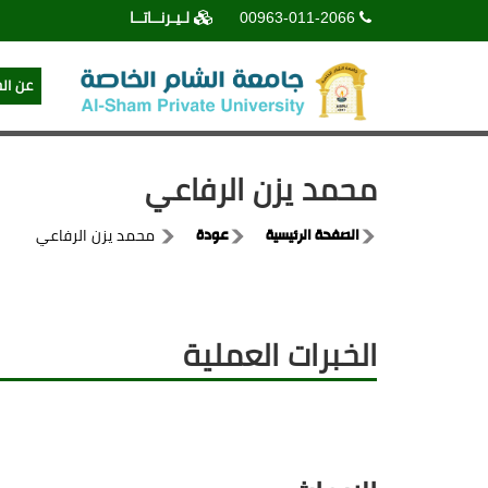
00963-011-2066
لـيـرنــاتــا
عن ال
محمد يزن الرفاعي
الصفحة الرئيسية
عودة
محمد يزن الرفاعي
الخبرات العملية