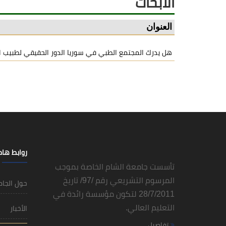
الابحاث
العنوان
هل يدرك المجتمع الطبي في سوريا الدور الحقيقي لطبيب ا
روابط ها
تأسست جامعة الشام الخاصة بموجب
المرسوم التشريعي رقم /97/ تاريخ
حول الجا
28/7/2011 لتكون مؤسسة رائدة في
التعليم العالي.
الأخبار
تفاصيل