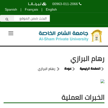
00963-011-2066
لـيـرنــاتــا
Spanish
|
Français
|
English
رهام البرازي
الصفحة الرئيسية
عودة
رهام البرازي
الخبرات العملية