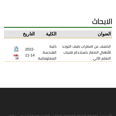
الابحاث
العنوان
الكلية
التاريخ
الكشف عن اضطراب طيف التوحد
كلية
2022-
للأطفال الصغار باستخدام تقنيات
الهندسة
11-14
التعلم الآلي
المعلوماتية
تأسست جامعة الشام الخاصة بموجب المرسوم التشريعي رقم