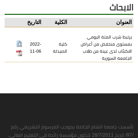
الابحاث
العنوان
الكلية
التاريخ
يرتبط شرب المتة اليومي
بمستوى منخفض من أعراض
كلية
2022-
الاكتئاب لدى عينة من طلاب
الصيدلة
11-06
الجامعة السورية
تأسست جامعة الشام الخاصة بموجب المرسوم التشريعي رقم
/97/ تاريخ 28/7/2011 لتكون مؤسسة رائدة في التعليم العالي.