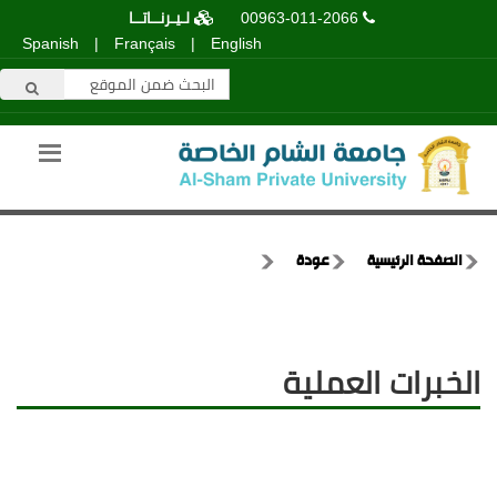
00963-011-2066
لـيـرنــاتــا
Spanish
|
Français
|
English
الصفحة الرئيسية
عودة
الخبرات العملية